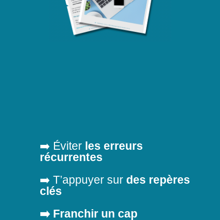
➡️ Éviter
les erreurs
récurrentes
➡️ T’appuyer sur
des repères
clés
➡️ Franchir un cap