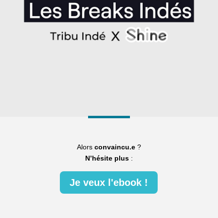
Alors
convaincu.e
?
N’hésite plus
:
Je veux l'ebook !