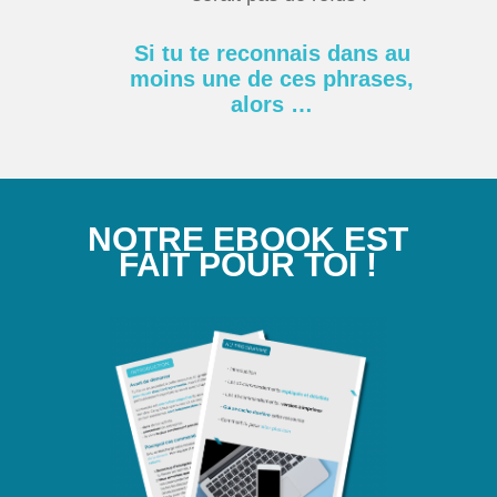
Si tu te reconnais dans au
moins une de ces phrases,
alors …
NOTRE EBOOK EST
FAIT POUR TOI !