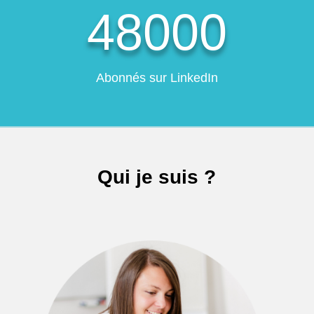
48000
Abonnés sur LinkedIn
Qui je suis ?