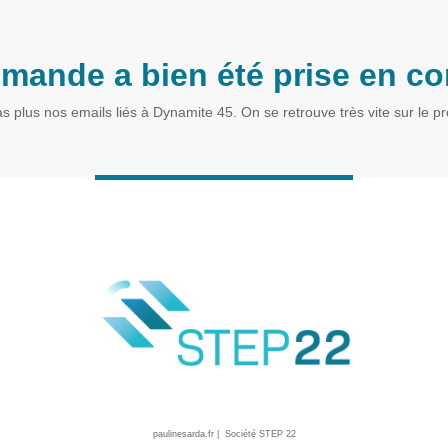
emande a bien été prise en c
s plus nos emails liés à Dynamite 45.
On se retrouve très vite sur le p
paulinesarda.fr | Société STEP 22