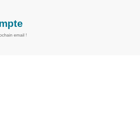
ompte
rochain email !