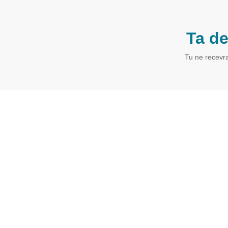
Ta d
Tu ne recevra