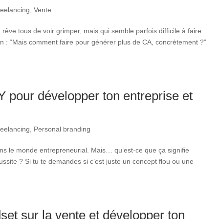
reelancing
,
Vente
rêve tous de voir grimper, mais qui semble parfois difficile à faire
ion : “Mais comment faire pour générer plus de CA, concrètement ?”
 pour développer ton entreprise et
reelancing
,
Personal branding
s le monde entrepreneurial. Mais… qu’est-ce que ça signifie
éussite ? Si tu te demandes si c’est juste un concept flou ou une
t sur la vente et développer ton