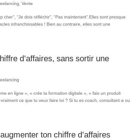
reelancing
,
Vente
op cher”, “Je dois réfléchir”, “Pas maintenant”.Elles sont presque
cles infranchissables ! Bien au contraire, elles sont une
ffre d’affaires, sans sortir une
reelancing
e en ligne », « crée ta formation digitale », « fais un produit
vraiment ce que tu veux faire toi ? Si tu es coach, consultant·e ou
augmenter ton chiffre d’affaires