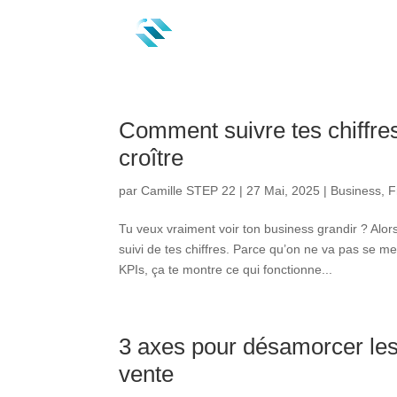
Comment suivre tes chiffres
croître
par
Camille STEP 22
|
27 Mai, 2025
|
Business
,
F
Tu veux vraiment voir ton business grandir ? Alors
suivi de tes chiffres. Parce qu’on ne va pas se men
KPIs, ça te montre ce qui fonctionne...
3 axes pour désamorcer les
vente