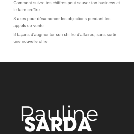
Comment suivre tes chiffres peut sauver ton business et
le faire croître
3 axes pour désamorcer les objections pendant tes
appels de vente
8 façons d’augmenter son chiffre d’affaires, sans sortir
une nouvelle offre