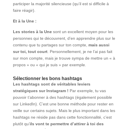
participer la majorité silencieuse (qu’il est si difficile à
faire réagir).
Et à la Une :
Les stories à la Une
sont un excellent moyen pour les
personnes qui te découvrent, d’en apprendre plus sur le
contenu que tu partages sur ton compte,
mais aussi
sur toi, tout court
. Personnellement, je ne l’ai pas fait
sur mon compte, mais je trouve sympa de mettre un « à
propos » ou « qui je suis » par exemple.
Sélectionner les bons hashtags
Les hashtags sont de véritables leviers
stratégiques sur Instagram !
Par exemple, tu vas
pouvoir t’abonner à des hashtags (également possible
sur LinkedIn). C’est une bonne méthode pour rester en
veille sur certains sujets. Mais le plus important dans les
hashtags ne réside pas dans cette fonctionnalité, c’est
plutôt qu’
ils vont te permettre d’attirer à toi des