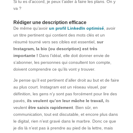
Si tu es d’accord, je peux t’aider à faire les plans. On y
va ?
Rédiger une description efficace
De même qu’avoir
un profil LinkedIn optimisé
, avoir
un titre pertinent qui contient des mots clés et un
résumé tourné vers ses cibles est essentiel,
sur
Instagram, la bio (ou description) est très
importante !
Dans l’idéal, elle doit donner envie de
s’abonner, les personnes qui consultent ton compte,
doivent comprendre ce qu’ils vont y trouver.
Je pense qu’il est pertinent d’aller droit au but et de faire
au plus court. Instagram est un réseau visuel, par
définition, les gens n’y sont pas forcément pour lire des
pavés,
ils veulent qu’on leur mâche le travail,
ils
veulent
être saisis rapidement
. Bien sûr, en
communication, tout est discutable, et encore plus dans
le digital, rien n’est gravé dans le marbre. Donc ce que
je dis là n’est pas à prendre au pied de la lettre, mais