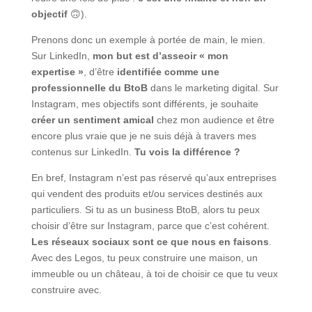
objectif
🙃).
Prenons donc un exemple à portée de main, le mien.
Sur LinkedIn,
mon but est d’asseoir « mon
expertise »
, d’être
identifiée comme une
professionnelle du BtoB
dans le marketing digital. Sur
Instagram, mes objectifs sont différents, je souhaite
créer un sentiment amical
chez mon audience et être
encore plus vraie que je ne suis déjà à travers mes
contenus sur LinkedIn.
Tu vois la différence ?
En bref, Instagram n’est pas réservé qu’aux entreprises
qui vendent des produits et/ou services destinés aux
particuliers. Si tu as un business BtoB, alors tu peux
choisir d’être sur Instagram, parce que c’est cohérent.
Les réseaux sociaux sont ce que nous en faisons
.
Avec des Legos, tu peux construire une maison, un
immeuble ou un château, à toi de choisir ce que tu veux
construire avec.