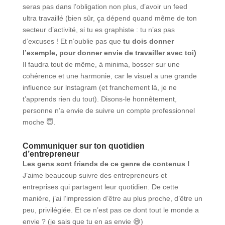
seras pas dans l’obligation non plus, d’avoir un feed
ultra travaillé (bien sûr, ça dépend quand même de ton
secteur d’activité, si tu es graphiste : tu n’as pas
d’excuses ! Et n’oublie pas que
tu dois donner
l’exemple, pour donner envie de travailler avec toi)
.
Il faudra tout de même, à minima, bosser sur une
cohérence et une harmonie, car le visuel a une grande
influence sur lnstagram (et franchement là, je ne
t’apprends rien du tout). Disons-le honnêtement,
personne n’a envie de suivre un compte professionnel
moche 😇.
Communiquer sur ton quotidien
d’entrepreneur
Les gens sont friands de ce genre de contenus !
J’aime beaucoup suivre des entrepreneurs et
entreprises qui partagent leur quotidien. De cette
manière, j’ai l’impression d’être au plus proche, d’être un
peu, privilégiée. Et ce n’est pas ce dont tout le monde a
envie ? (je sais que tu en as envie 😄)