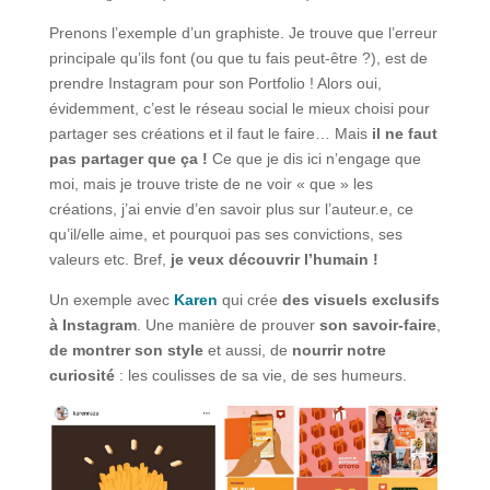
Prenons l’exemple d’un graphiste. Je trouve que l’erreur
principale qu’ils font (ou que tu fais peut-être ?), est de
prendre Instagram pour son Portfolio ! Alors oui,
évidemment, c’est le réseau social le mieux choisi pour
partager ses créations et il faut le faire… Mais
il ne faut
pas partager que ça !
Ce que je dis ici n’engage que
moi, mais je trouve triste de ne voir « que » les
créations, j’ai envie d’en savoir plus sur l’auteur.e, ce
qu’il/elle aime, et pourquoi pas ses convictions, ses
valeurs etc. Bref,
je veux découvrir l’humain !
Un exemple avec
Karen
qui crée
des visuels exclusifs
à Instagram
. Une manière de prouver
son savoir-faire
,
de montrer son style
et aussi, de
nourrir notre
curiosité
: les coulisses de sa vie, de ses humeurs.