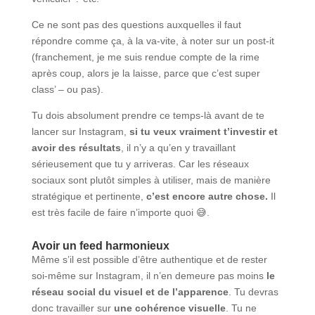
Ce ne sont pas des questions auxquelles il faut
répondre comme ça, à la va-vite, à noter sur un post-it
(franchement, je me suis rendue compte de la rime
après coup, alors je la laisse, parce que c’est super
class’ – ou pas).
Tu dois absolument prendre ce temps-là avant de te
lancer sur Instagram,
si tu veux vraiment t’investir et
avoir des résultats
, il n’y a qu’en y travaillant
sérieusement que tu y arriveras. Car les réseaux
sociaux sont plutôt simples à utiliser, mais de manière
stratégique et pertinente,
c’est encore autre chose.
Il
est très facile de faire n’importe quoi 😅.
Avoir un feed harmonieux
Même s’il est possible d’être authentique et de rester
soi-même sur Instagram, il n’en demeure pas moins
le
réseau social du visuel et de l’apparence
. Tu devras
donc travailler sur
une cohérence visuelle
. Tu ne