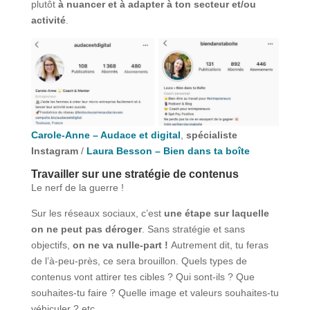
plutôt
à nuancer et à adapter à ton secteur et/ou
activité
.
Carole-Anne – Audace et digital
,
spécialiste
Instagram
/
Laura Besson – Bien dans ta boîte
Travailler sur une stratégie de contenus
Le nerf de la guerre !
Sur les réseaux sociaux, c’est
une étape sur laquelle
on ne peut pas déroger
. Sans stratégie et sans
objectifs,
on ne va nulle-part !
Autrement dit, tu feras
de l’à-peu-près, ce sera brouillon. Quels types de
contenus vont attirer tes cibles ? Qui sont-ils ? Que
souhaites-tu faire ? Quelle image et valeurs souhaites-tu
véhiculer ? etc.